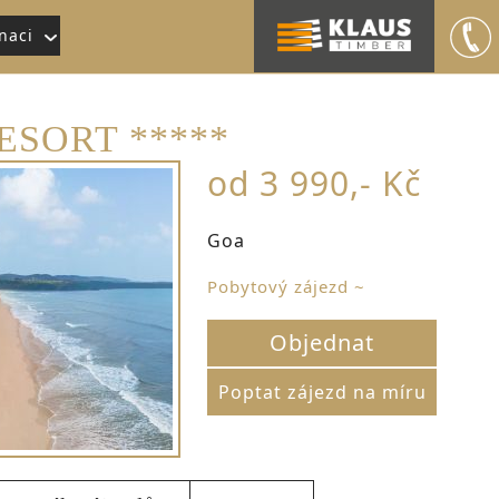
naci
ESORT *****
od 3 990,- Kč
Goa
Pobytový zájezd ~
Objednat
Poptat zájezd na míru