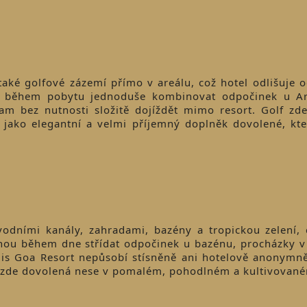
také golfové zázemí přímo v areálu, což hotel odlišuje 
u během pobytu jednoduše kombinovat odpočinek u A
ram bez nutnosti složitě dojíždět mimo resort. Golf zd
e jako elegantní a velmi příjemný doplněk dovolené, kter
vodními kanály, zahradami, bazény a tropickou zelení
hou během dne střídat odpočinek u bazénu, procházky v 
egis Goa Resort nepůsobí stísněně ani hotelově anonymn
e zde dovolená nese v pomalém, pohodlném a kultivovan